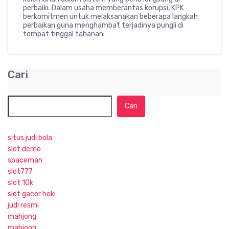
perbaiki. Dalam usaha memberantas korupsi, KPK
berkomitmen untuk melaksanakan beberapa langkah
perbaikan guna menghambat terjadinya pungli di
tempat tinggal tahanan.
Cari
Cari
situs judi bola
slot demo
spaceman
slot777
slot 10k
slot gacor hoki
judi resmi
mahjong
mahjong