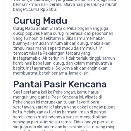
bermain-main naik perahu. Biaya naik perahunya murah
banget, cuma Rp5 ribu.
Curug Madu
Curug Madu adalah wisata di Pekalongan yang juga
cukup populer. Nama curug ini berasal dari pepohonan
yang tumbuh di sekitarnya. Jika kamu memakan
buahnya kemudian minum air dari curug, maka akan
timbul rasa manis seperti madu dalam mulut. Ini
tempat wisata Pekalongan terbaru yang
instagramable. Air terjun ini tidak terlalu tinggi, namun
kombinasi bebatuan, curug, dan kolam membuatnya
begitu instagramable. Sejuknya air dan angin akan
membuatmu betah berlama-lama di sini.
Pantai Pasir Kencana
Saat pertama kali ke Pekalongan, kamu harus
mengunjungi pantai Pasir Kencana ini. Wisata di
Pekalongan ini merupakan tujuan favorit para
wisatawan, karena letaknya yang dekat dengan pusat
kota. Melakukan aktivitas bermain-main di pantai
sambil menikmati indahnya sunset menjadi pilihan,
sehingga pantai ini selalu ramai. Tidak hanya pantai, di
sini juga ada akuarium dan koleksi biota laut yang mirip