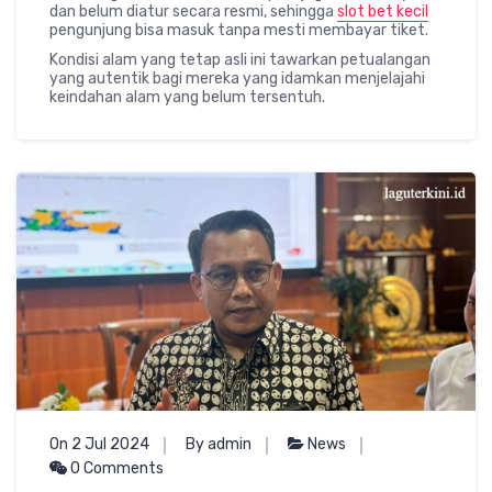
dan belum diatur secara resmi, sehingga
slot bet kecil
pengunjung bisa masuk tanpa mesti membayar tiket.
Kondisi alam yang tetap asli ini tawarkan petualangan
yang autentik bagi mereka yang idamkan menjelajahi
keindahan alam yang belum tersentuh.
On 2 Jul 2024
By admin
News
0 Comments