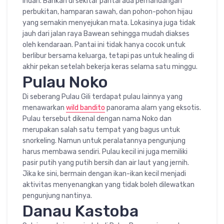
indah. Bahkan di sekitar pantai ada pemandangan
perbukitan, hamparan sawah, dan pohon-pohon hijau
yang semakin menyejukan mata.
Lokasinya juga tidak
jauh dari jalan raya Bawean sehingga mudah diakses
oleh kendaraan. Pantai ini tidak hanya cocok untuk
berlibur bersama keluarga, tetapi pas untuk healing di
akhir pekan setelah bekerja keras selama satu minggu.
Pulau Noko
Di seberang Pulau Gili terdapat pulau lainnya yang
menawarkan
wild bandito
panorama alam yang eksotis.
Pulau tersebut dikenal dengan nama Noko dan
merupakan salah satu tempat yang bagus untuk
snorkeling. Namun untuk peralatannya pengunjung
harus membawa sendiri.
Pulau kecil ini juga memiliki
pasir putih yang putih bersih dan air laut yang jernih.
Jika ke sini, bermain dengan ikan-ikan kecil menjadi
aktivitas menyenangkan yang tidak boleh dilewatkan
pengunjung nantinya.
Danau Kastoba