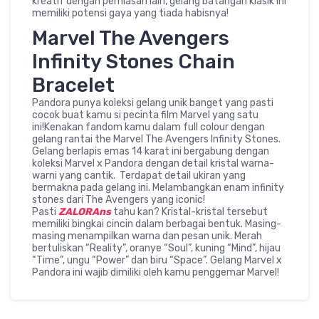
kreatif dengan perhiasan lain, gelang batangan klasik ini
memiliki potensi gaya yang tiada habisnya!
Marvel The Avengers
Infinity Stones Chain
Bracelet
Pandora punya koleksi gelang unik banget yang pasti
cocok buat kamu si pecinta film Marvel yang satu
ini!Kenakan fandom kamu dalam full colour dengan
gelang rantai the Marvel The Avengers Infinity Stones.
Gelang berlapis emas 14 karat ini bergabung dengan
koleksi Marvel x Pandora dengan detail kristal warna-
warni yang cantik. Terdapat detail ukiran yang
bermakna pada gelang ini. Melambangkan enam infinity
stones dari The Avengers yang iconic!
Pasti
ZALORAns
tahu kan? Kristal-kristal tersebut
memiliki bingkai cincin dalam berbagai bentuk. Masing-
masing menampilkan warna dan pesan unik. Merah
bertuliskan “Reality”, oranye “Soul”, kuning “Mind”, hijau
“Time”, ungu “Power” dan biru “Space”. Gelang Marvel x
Pandora ini wajib dimiliki oleh kamu penggemar Marvel!