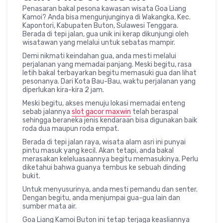
Penasaran bakal pesona kawasan wisata Goa Liang
Kamoi? Anda bisa mengunjunginya di Wakangka, Kec.
Kapontori, Kabupaten Buton, Sulawesi Tenggara.
Berada di tepi jalan, gua unik ini kerap dikunjungi oleh
wisatawan yang melalui untuk sebatas mampir.
Demi nikmati keindahan gua, anda mesti melalui
perjalanan yang memadai panjang. Meski begitu, rasa
letih bakal terbayarkan begitu memasuki gua dan lihat
pesonanya. Dari Kota Bau-Bau, waktu perjalanan yang
diperlukan kira-kira 2 jam.
Meski begitu, akses menuju lokasi memadai enteng
sebab jalannya
slot gacor maxwin
telah beraspal
sehingga beraneka jenis kendaraan bisa digunakan baik
roda dua maupun roda empat.
Berada di tepi jalan raya, wisata alam asri ini punyai
pintu masuk yang kecil. Akan tetapi, anda bakal
merasakan keleluasaannya begitu memasukinya. Perlu
diketahui bahwa guanya tembus ke sebuah dinding
bukit.
Untuk menyusurinya, anda mesti pemandu dan senter.
Dengan begitu, anda menjumpai gua-gua lain dan
sumber mata air.
Goa Liang Kamoi Buton ini tetap terjaga keasliannya