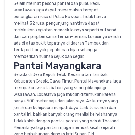
Selain melihat pesona pantai dan pulau kecil,
wisatawan juga dapat menemukan tempat
penangkaran rusa di Pulau Bawean. Tidak hanya
melihat 32 rusa, pengunjung nantinya dapat
melakukan kegiatan menarik lainnya seperti outbond
dan camping bersama teman-teman. Lokasinya sendiri
ada di atas bukit tepatnya di daerah Tambak dan
terdapat banyak pepohonan hijau sehingga
memberikan nuansa sejuk dan segar.
Pantai Mayangkara
Berada di Desa Kepuh Teluk, Kecamatan Tambak,
Kabupaten Gresik, Jawa Timur, Pantai Mayangkara juga
merupakan wisata bahari yang sering dikunjungi
wisatawan. Lokasinya juga mudah ditemukan karena
hanya 500 meter saja dari jalan raya.
Air lautnya yang
jernih dan kehijauan menjadi daya tarik tersendiri dari
pantai ini, bahkan banyak orang menilai keindahannya
tidak kalah dengan pantai-pantai yang ada di Thailand.
Menariknya lagi pantai ini juga memuat kisah sejarah
yang berhubungan dengan istri Sunan Giri.