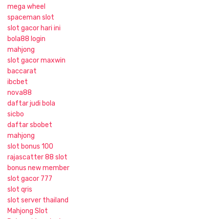
mega wheel
spaceman slot
slot gacor hari ini
bola88 login
mahjong
slot gacor maxwin
baccarat
ibcbet
nova88
daftar judi bola
sicbo
daftar sbobet
mahjong
slot bonus 100
rajascatter 88 slot
bonus new member
slot gacor 777
slot qris
slot server thailand
Mahjong Slot