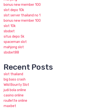
bonus new member 100
slot depo 10k
slot server thailand no 1
bonus new member 100
slot 10k
sbobet
situs depo 5k
spaceman slot
mahjong slot
sbobet88
Recent Posts
slot thailand
big bass crash
Wild Bounty Slot
judi bola online
casino online
roullette online
maxbet