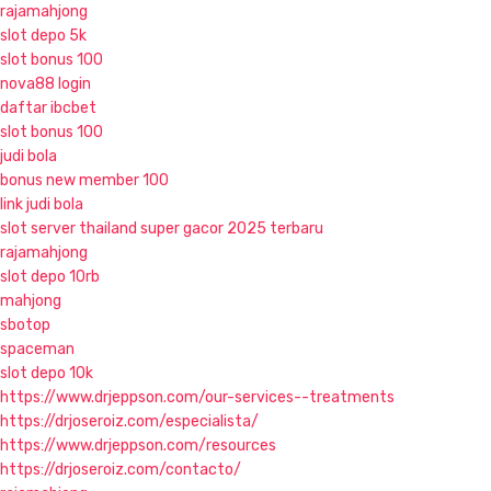
rajamahjong
slot depo 5k
slot bonus 100
nova88 login
daftar ibcbet
slot bonus 100
judi bola
bonus new member 100
link judi bola
slot server thailand super gacor 2025 terbaru
rajamahjong
slot depo 10rb
mahjong
sbotop
spaceman
slot depo 10k
https://www.drjeppson.com/our-services--treatments
https://drjoseroiz.com/especialista/
https://www.drjeppson.com/resources
https://drjoseroiz.com/contacto/