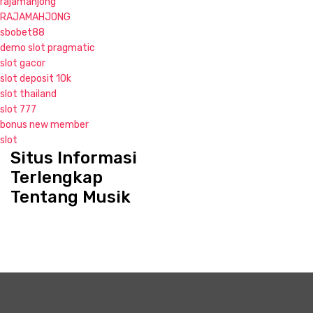
rajamahjong
RAJAMAHJONG
sbobet88
demo slot pragmatic
slot gacor
slot deposit 10k
slot thailand
slot 777
bonus new member
slot
Situs Informasi
S
k
Terlengkap
i
Tentang Musik
p
t
o
c
o
n
t
e