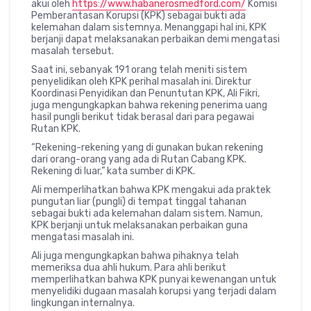
akui oleh
https://www.habanerosmedford.com/
Komisi
Pemberantasan Korupsi (KPK) sebagai bukti ada
kelemahan dalam sistemnya. Menanggapi hal ini, KPK
berjanji dapat melaksanakan perbaikan demi mengatasi
masalah tersebut.
Saat ini, sebanyak 191 orang telah meniti sistem
penyelidikan oleh KPK perihal masalah ini. Direktur
Koordinasi Penyidikan dan Penuntutan KPK, Ali Fikri,
juga mengungkapkan bahwa rekening penerima uang
hasil pungli berikut tidak berasal dari para pegawai
Rutan KPK.
“Rekening-rekening yang di gunakan bukan rekening
dari orang-orang yang ada di Rutan Cabang KPK.
Rekening di luar,” kata sumber di KPK.
Ali memperlihatkan bahwa KPK mengakui ada praktek
pungutan liar (pungli) di tempat tinggal tahanan
sebagai bukti ada kelemahan dalam sistem. Namun,
KPK berjanji untuk melaksanakan perbaikan guna
mengatasi masalah ini.
Ali juga mengungkapkan bahwa pihaknya telah
memeriksa dua ahli hukum. Para ahli berikut
memperlihatkan bahwa KPK punyai kewenangan untuk
menyelidiki dugaan masalah korupsi yang terjadi dalam
lingkungan internalnya.