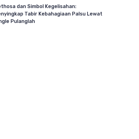
thosa dan Simbol Kegelisahan:
nyingkap Tabir Kebahagiaan Palsu Lewat
ngle Pulanglah