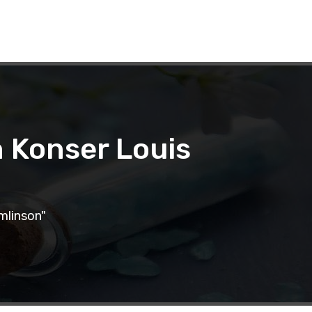
n Konser Louis
mlinson"