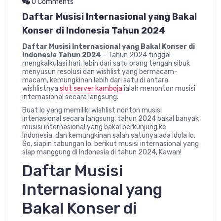
0 Comments
Daftar Musisi Internasional yang Bakal
Konser di Indonesia Tahun 2024
Daftar Musisi Internasional yang Bakal Konser di
Indonesia Tahun 2024
– Tahun 2024 tinggal
mengkalkulasi hari, lebih dari satu orang tengah sibuk
menyusun resolusi dan wishlist yang bermacam-
macam, kemungkinan lebih dari satu di antara
wishlistnya
slot server kamboja
ialah menonton musisi
internasional secara langsung.
Buat lo yang memiliki wishlist nonton musisi
intenasional secara langsung, tahun 2024 bakal banyak
musisi internasional yang bakal berkunjung ke
Indonesia, dan kemungkinan salah satunya ada idola lo.
So, siapin tabungan lo. berikut musisi internasional yang
siap manggung di Indonesia di tahun 2024, Kawan!
Daftar Musisi
Internasional yang
Bakal Konser di