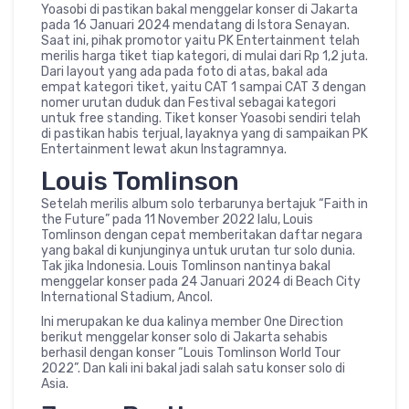
Yoasobi di pastikan bakal menggelar konser di Jakarta
pada 16 Januari 2024 mendatang di Istora Senayan.
Saat ini, pihak promotor yaitu PK Entertainment telah
merilis harga tiket tiap kategori, di mulai dari Rp 1,2 juta.
Dari layout yang ada pada foto di atas, bakal ada
empat kategori tiket, yaitu CAT 1 sampai CAT 3 dengan
nomer urutan duduk dan Festival sebagai kategori
untuk free standing. Tiket konser Yoasobi sendiri telah
di pastikan habis terjual, layaknya yang di sampaikan PK
Entertainment lewat akun Instagramnya.
Louis Tomlinson
Setelah merilis album solo terbarunya bertajuk “Faith in
the Future” pada 11 November 2022 lalu, Louis
Tomlinson dengan cepat memberitakan daftar negara
yang bakal di kunjunginya untuk urutan tur solo dunia.
Tak jika Indonesia. Louis Tomlinson nantinya bakal
menggelar konser pada 24 Januari 2024 di Beach City
International Stadium, Ancol.
Ini merupakan ke dua kalinya member One Direction
berikut menggelar konser solo di Jakarta sehabis
berhasil dengan konser “Louis Tomlinson World Tour
2022”. Dan kali ini bakal jadi salah satu konser solo di
Asia.