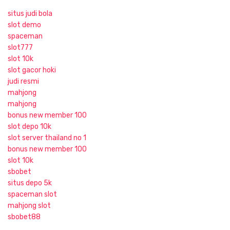
situs judi bola
slot demo
spaceman
slot777
slot 10k
slot gacor hoki
judi resmi
mahjong
mahjong
bonus new member 100
slot depo 10k
slot server thailand no 1
bonus new member 100
slot 10k
sbobet
situs depo 5k
spaceman slot
mahjong slot
sbobet88