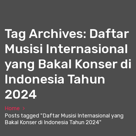
t
e
n
t
Tag Archives: Daftar
Musisi Internasional
yang Bakal Konser di
Indonesia Tahun
2024
Home
Posts tagged "Daftar Musisi Internasional yang
Bakal Konser di Indonesia Tahun 2024"