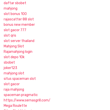
daftar sbobet
mahjong
slot bonus 100
rajascatter 88 slot
bonus new member
slot gacor 777
slot qris
slot server thailand
Mahjong Slot
Rajamahjong login
slot depo 10k
sbobet
joker123
mahjong slot
situs spaceman slot
slot gacor
raja mahjong
spaceman pragmatic
https://www.sernasgrill.com/
Mega Roulette