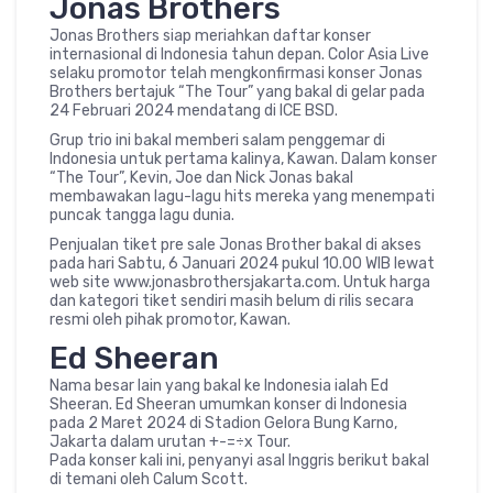
Jonas Brothers
Jonas Brothers siap meriahkan daftar konser
internasional di Indonesia tahun depan. Color Asia Live
selaku promotor telah mengkonfirmasi konser Jonas
Brothers bertajuk “The Tour” yang bakal di gelar pada
24 Februari 2024 mendatang di ICE BSD.
Grup trio ini bakal memberi salam penggemar di
Indonesia untuk pertama kalinya, Kawan. Dalam konser
“The Tour”, Kevin, Joe dan Nick Jonas bakal
membawakan lagu-lagu hits mereka yang menempati
puncak tangga lagu dunia.
Penjualan tiket pre sale Jonas Brother bakal di akses
pada hari Sabtu, 6 Januari 2024 pukul 10.00 WIB lewat
web site www.jonasbrothersjakarta.com. Untuk harga
dan kategori tiket sendiri masih belum di rilis secara
resmi oleh pihak promotor, Kawan.
Ed Sheeran
Nama besar lain yang bakal ke Indonesia ialah Ed
Sheeran. Ed Sheeran umumkan konser di Indonesia
pada 2 Maret 2024 di Stadion Gelora Bung Karno,
Jakarta dalam urutan +-=÷x Tour.
Pada konser kali ini, penyanyi asal Inggris berikut bakal
di temani oleh Calum Scott.