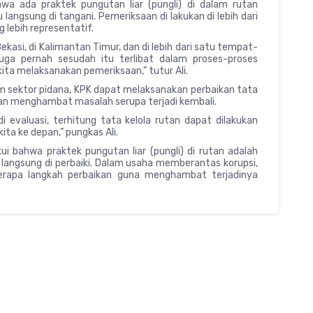
a ada praktek pungutan liar (pungli) di dalam rutan
angsung di tangani. Pemeriksaan di lakukan di lebih dari
lebih representatif.
ekasi, di Kalimantan Timur, dan di lebih dari satu tempat-
uga pernah sesudah itu terlibat dalam proses-proses
ita melaksanakan pemeriksaan,” tutur Ali.
m sektor pidana, KPK dapat melaksanakan perbaikan tata
pkan menghambat masalah serupa terjadi kembali.
di evaluasi, terhitung tata kelola rutan dapat dilakukan
ita ke depan,” pungkas Ali.
 bahwa praktek pungutan liar (pungli) di rutan adalah
langsung di perbaiki. Dalam usaha memberantas korupsi,
rapa langkah perbaikan guna menghambat terjadinya