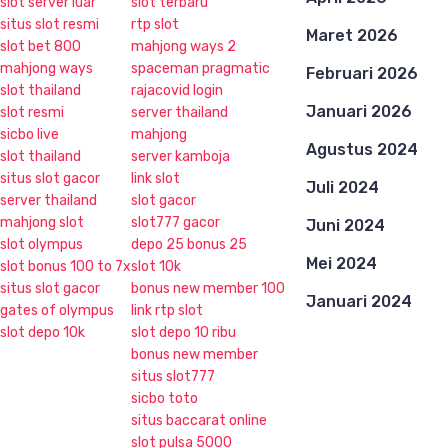
slot server luar
slot terbaru
situs slot resmi
rtp slot
Maret 2026
slot bet 800
mahjong ways 2
mahjong ways
spaceman pragmatic
Februari 2026
slot thailand
rajacovid login
Januari 2026
slot resmi
server thailand
sicbo live
mahjong
Agustus 2024
slot thailand
server kamboja
situs slot gacor
link slot
Juli 2024
server thailand
slot gacor
mahjong slot
slot777 gacor
Juni 2024
slot olympus
depo 25 bonus 25
Mei 2024
slot bonus 100 to 7x
slot 10k
situs slot gacor
bonus new member 100
Januari 2024
gates of olympus
link rtp slot
slot depo 10k
slot depo 10 ribu
bonus new member
situs slot777
sicbo toto
situs baccarat online
slot pulsa 5000