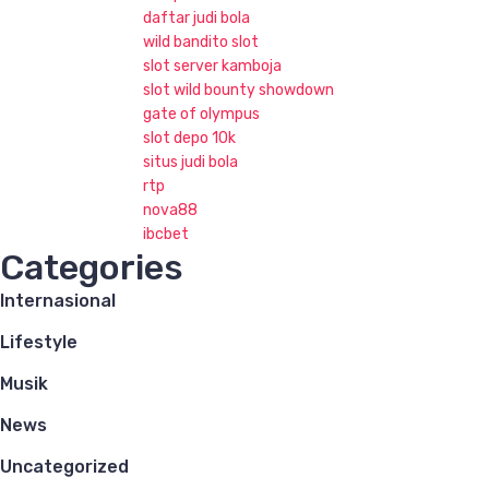
daftar judi bola
wild bandito slot
slot server kamboja
slot wild bounty showdown
gate of olympus
slot depo 10k
situs judi bola
rtp
nova88
ibcbet
Categories
Internasional
Lifestyle
Musik
News
Uncategorized