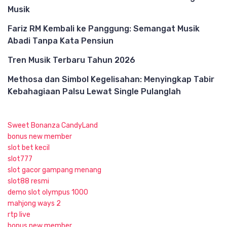
Musik
Fariz RM Kembali ke Panggung: Semangat Musik
Abadi Tanpa Kata Pensiun
Tren Musik Terbaru Tahun 2026
Methosa dan Simbol Kegelisahan: Menyingkap Tabir
Kebahagiaan Palsu Lewat Single Pulanglah
Sweet Bonanza CandyLand
bonus new member
slot bet kecil
slot777
slot gacor gampang menang
slot88 resmi
demo slot olympus 1000
mahjong ways 2
rtp live
bonus new member