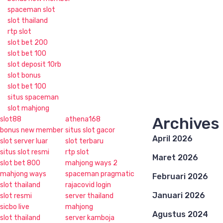
spaceman slot
slot thailand
rtp slot
slot bet 200
slot bet 100
slot deposit 10rb
slot bonus
slot bet 100
situs spaceman
slot mahjong
Archives
slot88
athena168
bonus new member
situs slot gacor
April 2026
slot server luar
slot terbaru
situs slot resmi
rtp slot
Maret 2026
slot bet 800
mahjong ways 2
mahjong ways
spaceman pragmatic
Februari 2026
slot thailand
rajacovid login
Januari 2026
slot resmi
server thailand
sicbo live
mahjong
Agustus 2024
slot thailand
server kamboja